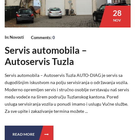
28
NOV
In:
Novosti
Comments:
0
Servis automobila –
Autoservis Tuzla
Servis automobila – Autoservis Tuzla AUTO-DIAG je servis sa
dugodišnjim iskustvom na polju servisiranja o održavanja vozila.
Moderno opremljen servis i stručno osoblje svrstavaju naš servis
među vodeće na širem području Tuzlanskog kantona. Pored
usluga servisiranja vozila u ponudi imamo i uslugu Vučne službe.
Za sve upite i zakazivanje termina možete ...
READ MORE