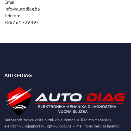
Email:
info@autodiag.ba
Telefon:
+387 61 729 497
AUTO-DIAG
Autoservis za sve vrste putničkih automobila. Radimo mehaniku,
elektroniku, dijagnostiku, optiku, dopuna klime. Pored servisa imamo i