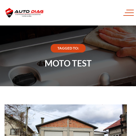
TAGGED TO:
MOTO TEST