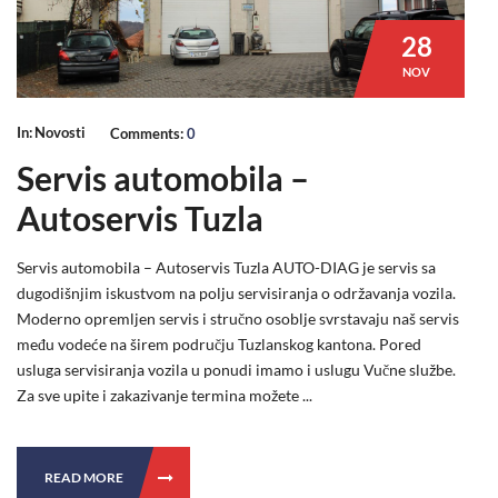
28
NOV
In:
Novosti
Comments:
0
Servis automobila –
Autoservis Tuzla
Servis automobila – Autoservis Tuzla AUTO-DIAG je servis sa
dugodišnjim iskustvom na polju servisiranja o održavanja vozila.
Moderno opremljen servis i stručno osoblje svrstavaju naš servis
među vodeće na širem području Tuzlanskog kantona. Pored
usluga servisiranja vozila u ponudi imamo i uslugu Vučne službe.
Za sve upite i zakazivanje termina možete ...
READ MORE