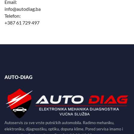
Email:
info@autodiag.ba
Telefon:
+387 61 729 497
AUTO-DIAG
Autoservis za sve vrste putničkih automobila. Radimo mehaniku,
elektroniku, dijagnostiku, optiku, dopuna klime. Pored servisa imamo i