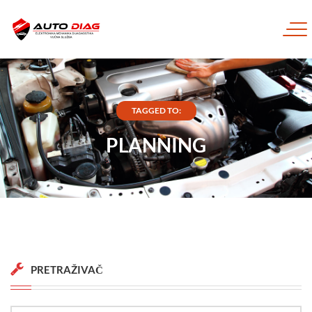
TAGGED TO:
PLANNING
PRETRAŽIVAČ