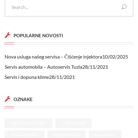
POPULARNE NOVOSTI
Nova usluga našeg servisa – Čišćenje injektora
10/02/2025
Servis automobila – Autoservis Tuzla
28/11/2021
Servis i dopuna klime
28/11/2021
OZNAKE
AUTOSERVIS TUZLA
CHIP TUNING
DIJAGNOSTIKA
ELEKRRONIKA
MEHANIKA