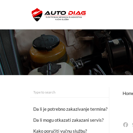
Hom
Da li je potrebno zakazivanje termina?
Da li mogu otkazati zakazani servis?
F
Kako poručiti vučnu službu?
a