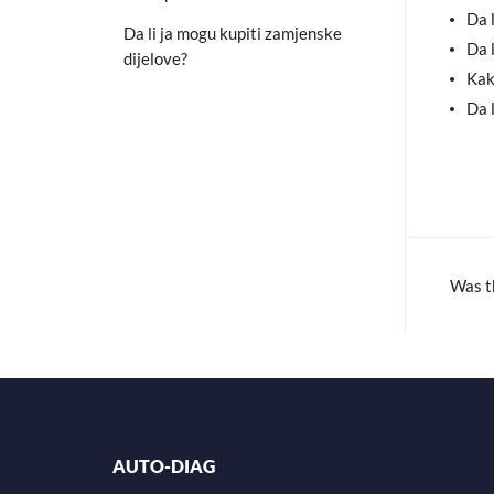
c
Da 
Da li ja mogu kupiti zamjenske
e
Da 
dijelove?
b
Kak
o
Da 
o
k
Was th
AUTO-DIAG