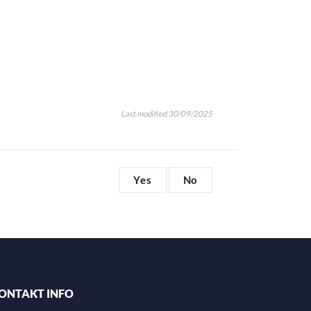
Last modified 30/09/2025
Yes
No
ONTAKT INFO